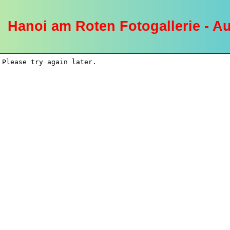
Hanoi am Roten Fotogallerie - A