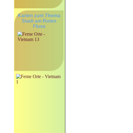
Karten zum Thema
Stadt am Roten
Fluss