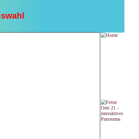
uswahl